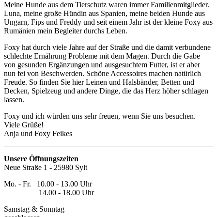
Meine Hunde aus dem Tierschutz waren immer Familienmitglieder.
Luna, meine große Hündin aus Spanien, meine beiden Hunde aus
Ungarn, Fips und Freddy und seit einem Jahr ist der kleine Foxy aus
Rumänien mein Begleiter durchs Leben.
Foxy hat durch viele Jahre auf der Straße und die damit verbundene
schlechte Ernährung Probleme mit dem Magen. Durch die Gabe
von gesunden Ergänzungen und ausgesuchtem Futter, ist er aber
nun fei von Beschwerden. Schöne Accessoires machen natürlich
Freude. So finden Sie hier Leinen und Halsbänder, Betten und
Decken, Spielzeug und andere Dinge, die das Herz höher schlagen
lassen.
Foxy und ich würden uns sehr freuen, wenn Sie uns besuchen.
Viele Grüße!
Anja und Foxy Feikes
Unsere Öffnungszeiten
Neue Straße 1 - 25980 Sylt
Mo. - Fr. 10.00 - 13.00 Uhr
14.00 - 18.00 Uhr
Samstag & Sonntag